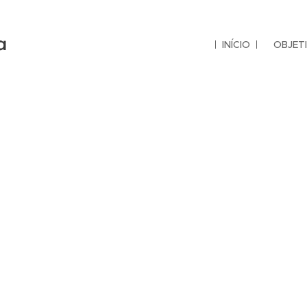
a
INÍCIO
OBJET